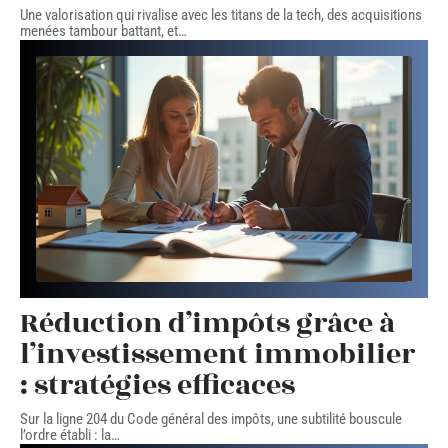
Une valorisation qui rivalise avec les titans de la tech, des acquisitions
menées tambour battant, et
…
Réduction d’impôts grâce à
l’investissement immobilier
: stratégies efficaces
Sur la ligne 204 du Code général des impôts, une subtilité bouscule
l’ordre établi : la
…