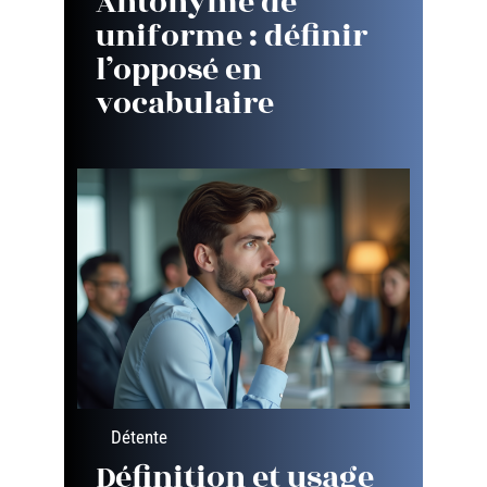
Antonyme de
uniforme : définir
l’opposé en
vocabulaire
Détente
Définition et usage