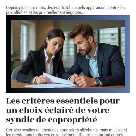
Depuis plusieurs mois, des écarts inhabituels apparaissent entre les
prix affichés et les prix réellement négociés
…
Les critères essentiels pour
un choix éclairé de votre
syndic de copropriété
Certains syndics affichent des honoraires alléchants, mais multiplient
les prestations facturées en supplément. D'autres, pourtant agréés,
…