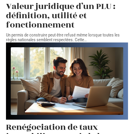
Valeur juridique d’un PLU :
définition, utilité et
fonctionnement
Un permis de construire peut être refusé même lorsque toutes les
règles nationales semblent respectées. Cette
…
Renégociation de taux