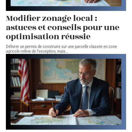
Modifier zonage local :
astuces et conseils pour une
optimisation réussie
Délivrer un permis de construire sur une parcelle classée en zone
agricole relève de l'exception, mais
…