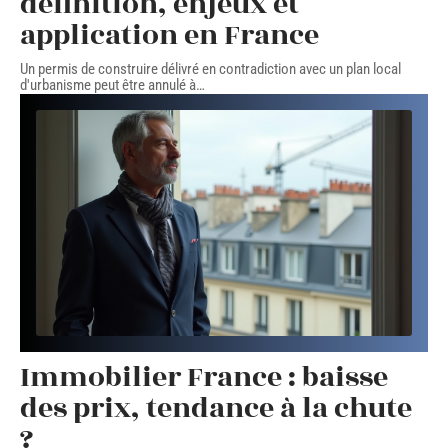
définition, enjeux et
application en France
Un permis de construire délivré en contradiction avec un plan local
d'urbanisme peut être annulé à
…
Immobilier France : baisse
des prix, tendance à la chute
?