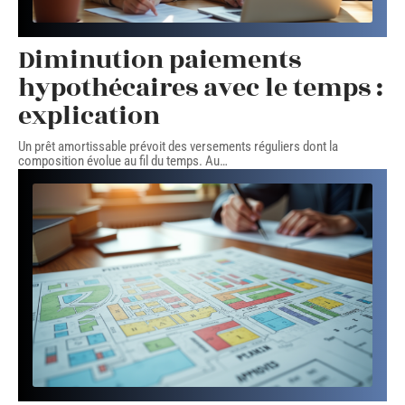
Diminution paiements
hypothécaires avec le temps :
explication
Un prêt amortissable prévoit des versements réguliers dont la
composition évolue au fil du temps. Au
…