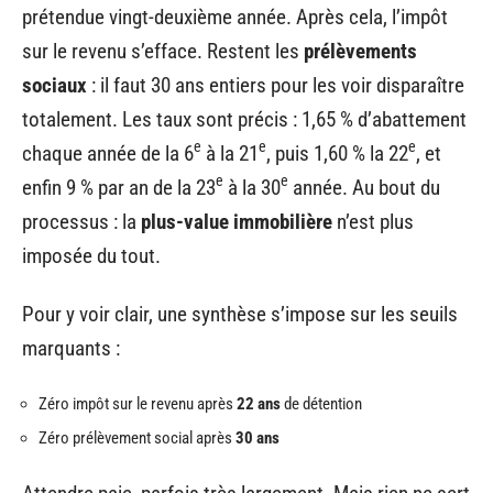
prétendue vingt-deuxième année. Après cela, l’impôt
sur le revenu s’efface. Restent les
prélèvements
sociaux
: il faut 30 ans entiers pour les voir disparaître
totalement. Les taux sont précis : 1,65 % d’abattement
e
e
e
chaque année de la 6
à la 21
, puis 1,60 % la 22
, et
e
e
enfin 9 % par an de la 23
à la 30
année. Au bout du
processus : la
plus-value immobilière
n’est plus
imposée du tout.
Pour y voir clair, une synthèse s’impose sur les seuils
marquants :
Zéro impôt sur le revenu après
22 ans
de détention
Zéro prélèvement social après
30 ans