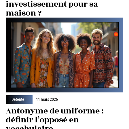
investissement pour sa
maison ?
Détente
11 mars 2026
Antonyme de uniforme :
définir l’opposé en
vocabulaire