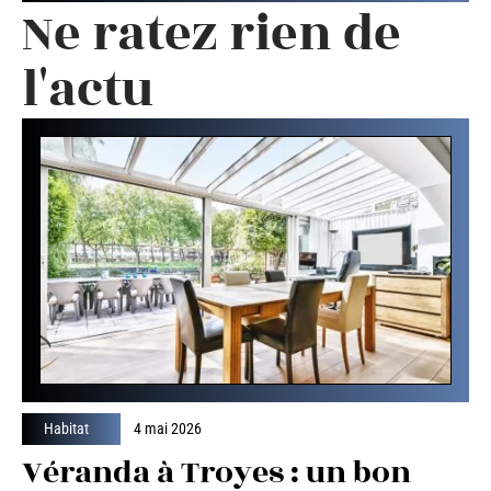
Ne ratez rien de
l'actu
Habitat
4 mai 2026
Véranda à Troyes : un bon