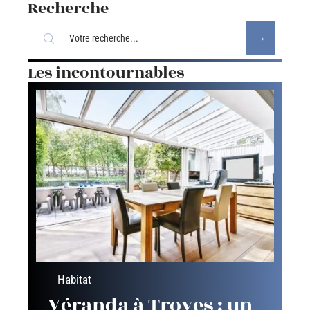
Recherche
Les incontournables
Habitat
Véranda à Troyes : un