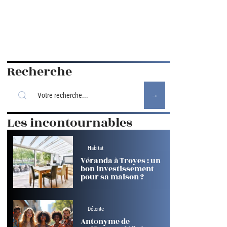
Recherche
Les incontournables
Habitat
Véranda à Troyes : un
bon investissement
pour sa maison ?
Détente
Antonyme de