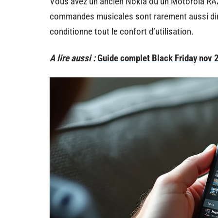
Vous avez un ancien Nokia ou un Motorola RAZ
commandes musicales sont rarement aussi dir
conditionne tout le confort d’utilisation.
A lire aussi :
Guide complet Black Friday nov 