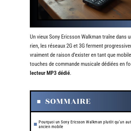
Un vieux Sony Ericsson Walkman traîne dans un 
rien, les réseaux 2G et 3G ferment progressive
vraiment de raison d’exister en tant que mobile
touches de commande musicale dédiées en fon
lecteur MP3 dédié
.
SOMMAIRE
Pourquoi un Sony Ericsson Walkman plutôt qu’un aut
ancien mobile