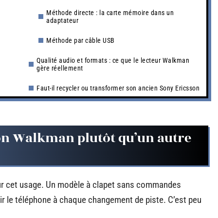
Méthode directe : la carte mémoire dans un
adaptateur
Méthode par câble USB
Qualité audio et formats : ce que le lecteur Walkman
gère réellement
Faut-il recycler ou transformer son ancien Sony Ericsson
on Walkman plutôt qu’un autre
our cet usage. Un modèle à clapet sans commandes
rir le téléphone à chaque changement de piste. C’est peu