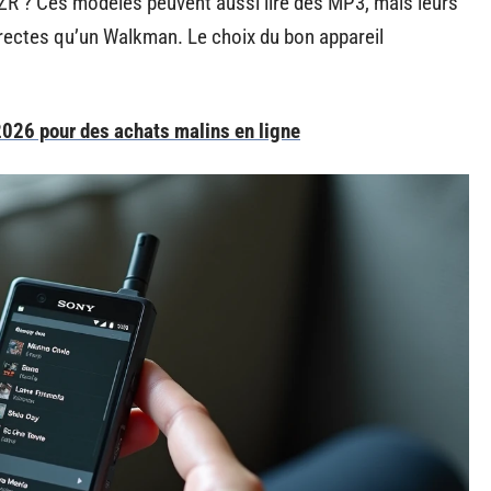
R ? Ces modèles peuvent aussi lire des MP3, mais leurs
ectes qu’un Walkman. Le choix du bon appareil
2026 pour des achats malins en ligne