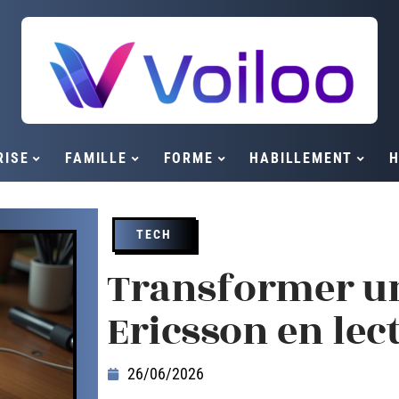
RISE
FAMILLE
FORME
HABILLEMENT
H
TECH
Transformer u
Ericsson en lec
26/06/2026