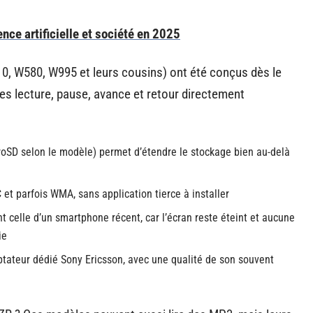
gence artificielle et société en 2025
, W580, W995 et leurs cousins) ont été conçus dès le
es lecture, pause, avance et retour directement
oSD selon le modèle) permet d’étendre le stockage bien au-delà
et parfois WMA, sans application tierce à installer
celle d’un smartphone récent, car l’écran reste éteint et aucune
ie
ptateur dédié Sony Ericsson, avec une qualité de son souvent