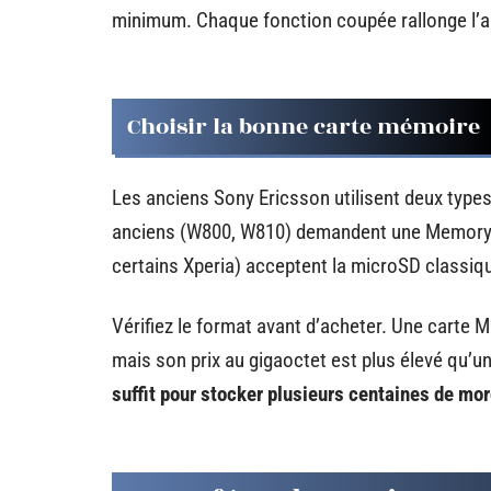
minimum. Chaque fonction coupée rallonge l’
Choisir la bonne carte mémoire
Les anciens Sony Ericsson utilisent deux types
anciens (W800, W810) demandent une Memory S
certains Xperia) acceptent la microSD classiq
Vérifiez le format avant d’acheter. Une carte M
mais son prix au gigaoctet est plus élevé qu’
suffit pour stocker plusieurs centaines de mo