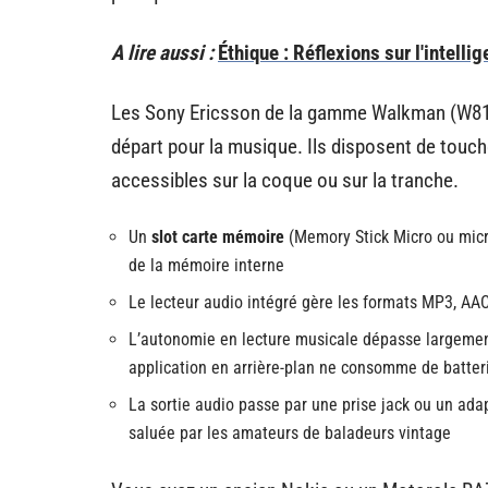
A lire aussi :
Éthique : Réflexions sur l'intelli
Les Sony Ericsson de la gamme Walkman (W810
départ pour la musique. Ils disposent de touch
accessibles sur la coque ou sur la tranche.
Un
slot carte mémoire
(Memory Stick Micro ou micr
de la mémoire interne
Le lecteur audio intégré gère les formats MP3, AAC 
L’autonomie en lecture musicale dépasse largement 
application en arrière-plan ne consomme de batter
La sortie audio passe par une prise jack ou un ada
saluée par les amateurs de baladeurs vintage