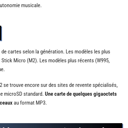
autonomie musicale.
 de cartes selon la génération. Les modèles les plus
tick Micro (M2). Les modèles plus récents (W995,
ue.
2 se trouve encore sur des sites de revente spécialisés,
une microSD standard.
Une carte de quelques gigaoctets
rceaux
au format MP3.