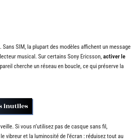
te. Sans SIM, la plupart des modèles affichent un message
cteur musical. Sur certains Sony Ericsson,
activer le
pareil cherche un réseau en boucle, ce qui préserve la
 inutiles
lle. Si vous n’utilisez pas de casque sans fil,
 vibreur et la luminosité de l’écran : réduisez tout au