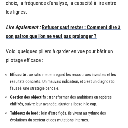
choix, la fréquence d’analyse, la capacité à lire entre
les lignes.
Lire également :
Refuser sauf rester : Comment dire à
son patron que l'on ne veut pas prolonger ?
Voici quelques piliers à garder en vue pour bâtir un
pilotage efficace :
Efficacité
: ce ratio met en regard les ressources investies et les
résultats concrets. Un mauvais indicateur, et c’est un diagnostic
faussé, une stratégie bancale.
Gestion des objectifs
: transformer des ambitions en repères
chiffrés, suivre leur avancée, ajuster si besoin le cap.
Tableaux de bord
: loin d’être figés, ils vivent au rythme des
évolutions du secteur et des mutations internes.