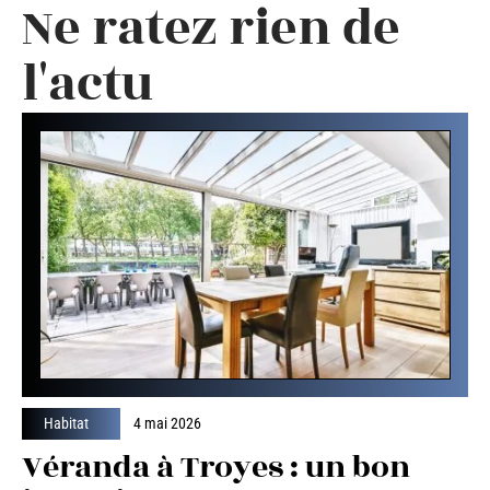
Ne ratez rien de
l'actu
Habitat
4 mai 2026
Véranda à Troyes : un bon