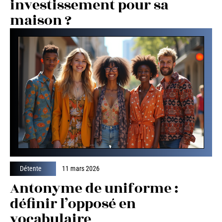
investissement pour sa
maison ?
Détente
11 mars 2026
Antonyme de uniforme :
définir l’opposé en
vocabulaire