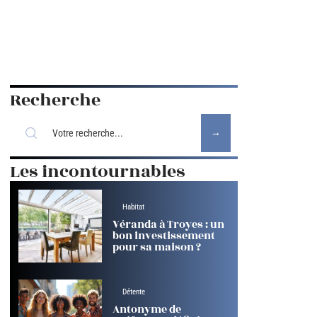
Recherche
Les incontournables
Habitat
Véranda à Troyes : un
bon investissement
pour sa maison ?
Détente
Antonyme de