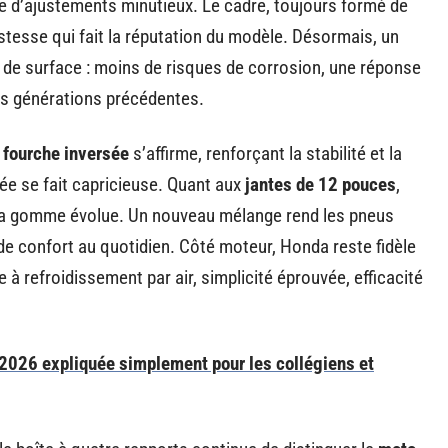
e d’ajustements minutieux. Le cadre, toujours formé de
stesse qui fait la réputation du modèle. Désormais, un
 de surface : moins de risques de corrosion, une réponse
des générations précédentes.
a
fourche inversée
s’affirme, renforçant la stabilité et la
ée se fait capricieuse. Quant aux
jantes de 12 pouces
,
is la gomme évolue. Un nouveau mélange rend les pneus
n de confort au quotidien. Côté moteur, Honda reste fidèle
e à refroidissement par air, simplicité éprouvée, efficacité
2026 expliquée simplement pour les collégiens et