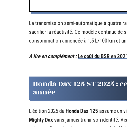
La transmission semi-automatique à quatre rapp
sacrifier la réactivité. Ce modèle continue de 
consommation annoncée à 1,5 L/100 km et une a
A lire en complément :
Le coût du BSR en 2021 
Honda Dax 125 ST 2025 : c
année
L’édition 2025 du
Honda Dax 125
assume un vir
Mighty Dax
sans jamais trahir son identité. Vis