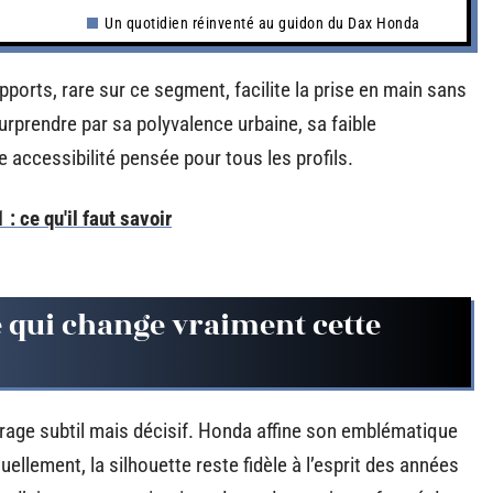
Un quotidien réinventé au guidon du Dax Honda
orts, rare sur ce segment, facilite la prise en main sans
surprendre par sa polyvalence urbaine, sa faible
ccessibilité pensée pour tous les profils.
: ce qu'il faut savoir
e qui change vraiment cette
age subtil mais décisif. Honda affine son emblématique
uellement, la silhouette reste fidèle à l’esprit des années