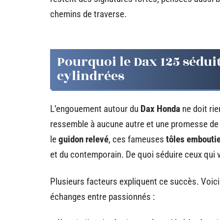
chemins de traverse.
Pourquoi le Dax 125 séduit
cylindrées
L’engouement autour du
Dax Honda
ne doit rie
ressemble à aucune autre et une promesse de 
le
guidon relevé
, ces fameuses
tôles embouti
et du contemporain. De quoi séduire ceux qui 
Plusieurs facteurs expliquent ce succès. Voici 
échanges entre passionnés :