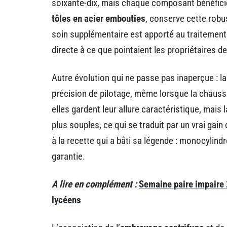
soixante-dix, mais chaque composant bénéfici
tôles en acier embouties
, conserve cette robu
soin supplémentaire est apporté au traitement
directe à ce que pointaient les propriétaires 
Autre évolution qui ne passe pas inaperçue : l
précision de pilotage, même lorsque la chauss
elles gardent leur allure caractéristique, ma
plus souples, ce qui se traduit par un vrai gai
à la recette qui a bâti sa légende : monocylindr
garantie.
A lire en complément :
Semaine paire impaire 
lycéens