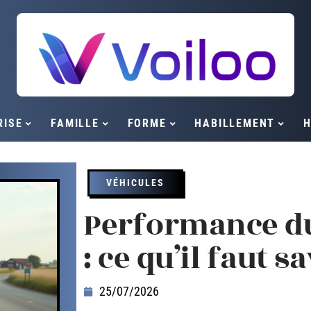
RISE
FAMILLE
FORME
HABILLEMENT
H
VÉHICULES
Performance du
: ce qu’il faut s
25/07/2026