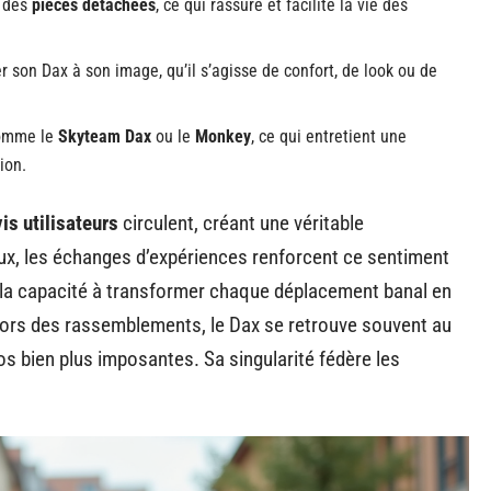
t des
pièces détachées
, ce qui rassure et facilite la vie des
 son Dax à son image, qu’il s’agisse de confort, de look ou de
comme le
Skyteam Dax
ou le
Monkey
, ce qui entretient une
ion.
is utilisateurs
circulent, créant une véritable
x, les échanges d’expériences renforcent ce sentiment
, la capacité à transformer chaque déplacement banal en
, lors des rassemblements, le Dax se retrouve souvent au
 bien plus imposantes. Sa singularité fédère les