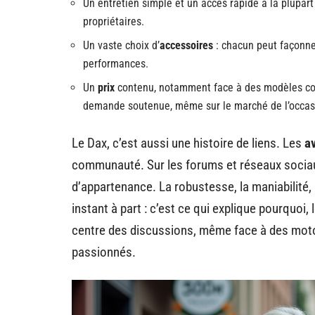
Un entretien simple et un accès rapide à la plupar
propriétaires.
Un vaste choix d’
accessoires
: chacun peut façonner
performances.
Un
prix
contenu, notamment face à des modèles 
demande soutenue, même sur le marché de l’occas
Le Dax, c’est aussi une histoire de liens. Les
av
communauté. Sur les forums et réseaux sociau
d’appartenance. La robustesse, la maniabilité
instant à part : c’est ce qui explique pourquoi
centre des discussions, même face à des motos
passionnés.