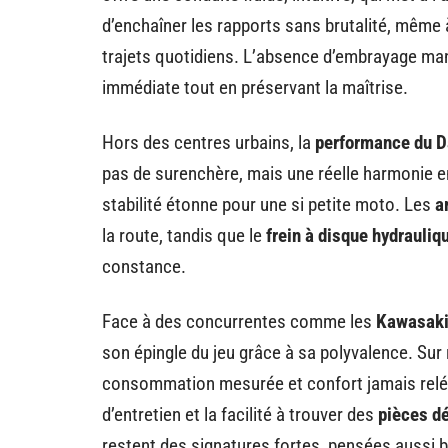
d’enchaîner les rapports sans brutalité, même à
trajets quotidiens. L’absence d’embrayage manue
immédiate tout en préservant la maîtrise.
Hors des centres urbains, la
performance du 
pas de surenchère, mais une réelle harmonie ent
stabilité étonne pour une si petite moto. Les
a
la route, tandis que le
frein à disque hydrauliq
constance.
Face à des concurrentes comme les
Kawasaki
son épingle du jeu grâce à sa polyvalence. Sur 
consommation mesurée et confort jamais relég
d’entretien et la facilité à trouver des
pièces d
restent des signatures fortes, pensées aussi b