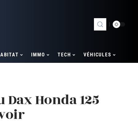
ABITAT
IMMO
TECH
VÉHICULES
 Dax Honda 125
avoir