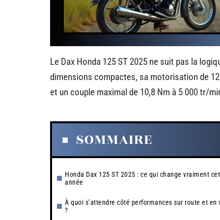
Le Dax Honda 125 ST 2025 ne suit pas la logiqu
dimensions compactes, sa motorisation de 124
et un couple maximal de 10,8 Nm à 5 000 tr/mi
SOMMAIRE
Honda Dax 125 ST 2025 : ce qui change vraiment cet
année
À quoi s’attendre côté performances sur route et en v
?