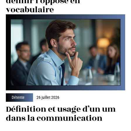
définir l’opposé en
vocabulaire
Détente
26 juillet 2026
Définition et usage d’un um
dans la communication