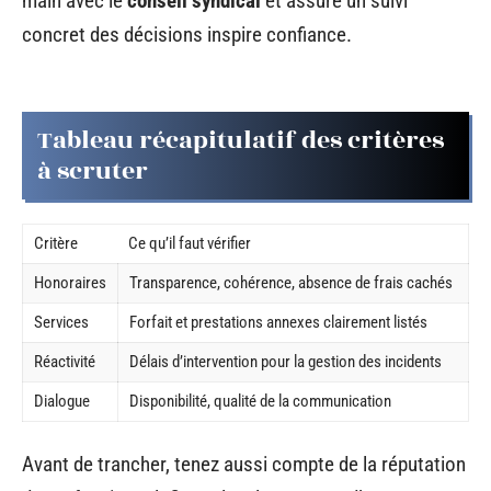
main avec le
conseil syndical
et assure un suivi
concret des décisions inspire confiance.
Tableau récapitulatif des critères
à scruter
Critère
Ce qu’il faut vérifier
Honoraires
Transparence, cohérence, absence de frais cachés
Services
Forfait et prestations annexes clairement listés
Réactivité
Délais d’intervention pour la gestion des incidents
Dialogue
Disponibilité, qualité de la communication
Avant de trancher, tenez aussi compte de la réputation