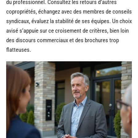
du professionnel. Consultez les retours d’autres
copropriétés, échangez avec des membres de conseils
syndicaux, évaluez la stabilité de ses équipes. Un choix
avisé s’appuie sur ce croisement de critères, bien loin
des discours commerciaux et des brochures trop
flatteuses.