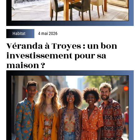
Habitat
4 mai 2026
Véranda à Troyes : un bon
investissement pour sa
maison ?