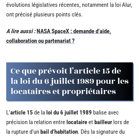
évolutions législatives récentes, notamment la loi Alur,
ont précisé plusieurs points clés.
A lire aussi :
NASA SpaceX : demande d’aide,
collaboration ou partenariat ?
Ce que prévoit l’article 15 de
la loi du 6 juillet 1989 pour les
locataires et propriétaires
L’
article 15
de la
loi du 6 juillet 1989
balise avec
précision la relation entre
locataire
et
bailleur
lors de
la rupture d’un
bail d’habitation
. Dès la signature du