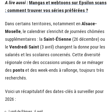
A lire aussi :
Mangas et webtoons sur Epsilon scans
: comment trouver vos séries préférées ?
Dans certains territoires, notamment en
Alsace-
Moselle
, le calendrier s’enrichit de journées chômées
supplémentaires : la
Saint-Étienne
(26 décembre) ou
le
Vendredi Saint
(3 avril) changent la donne pour les
salariés et les scolaires concernés. Cette diversité
régionale crée des occasions uniques de se ménager
des
ponts
et des week-ends à rallonge, toujours très
recherchés.
Voici un récapitulatif des dates-clés à surveiller pour
2026 :
Lundi de Pâques : 6 avril