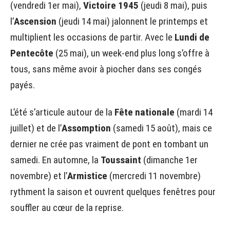
(vendredi 1er mai),
Victoire 1945
(jeudi 8 mai), puis
l’
Ascension
(jeudi 14 mai) jalonnent le printemps et
multiplient les occasions de partir. Avec le
Lundi de
Pentecôte
(25 mai), un week-end plus long s’offre à
tous, sans même avoir à piocher dans ses congés
payés.
L’été s’articule autour de la
Fête nationale
(mardi 14
juillet) et de l’
Assomption
(samedi 15 août), mais ce
dernier ne crée pas vraiment de pont en tombant un
samedi. En automne, la
Toussaint
(dimanche 1er
novembre) et l’
Armistice
(mercredi 11 novembre)
rythment la saison et ouvrent quelques fenêtres pour
souffler au cœur de la reprise.