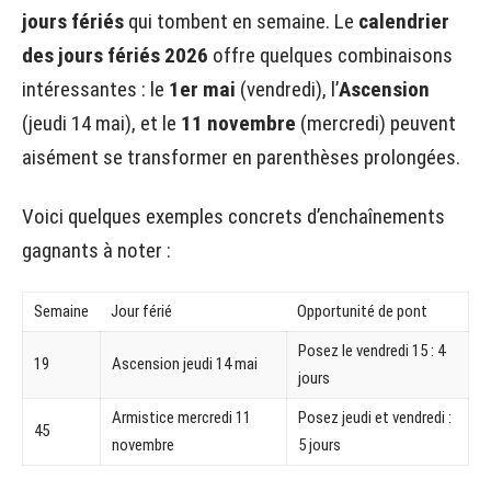
jours fériés
qui tombent en semaine. Le
calendrier
des jours fériés 2026
offre quelques combinaisons
intéressantes : le
1er mai
(vendredi), l’
Ascension
(jeudi 14 mai), et le
11 novembre
(mercredi) peuvent
aisément se transformer en parenthèses prolongées.
Voici quelques exemples concrets d’enchaînements
gagnants à noter :
Semaine
Jour férié
Opportunité de pont
Posez le vendredi 15 : 4
19
Ascension jeudi 14 mai
jours
Armistice mercredi 11
Posez jeudi et vendredi :
45
novembre
5 jours