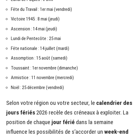
Fête du Travail : 1er mai (vendredi)
Victoire 1945 : 8 mai (jeudi)
Ascension : 14 mai (jeudi)
Lundi de Pentecôte : 25 mai
Fête nationale : 14 juillet (mardi)
Assomption : 15 août (samedi)
Toussaint : 1er novembre (dimanche)
Armistice : 11 novembre (mercredi)
Noël : 25 décembre (vendredi)
Selon votre région ou votre secteur, le
calendrier des
jours fériés
2026 recèle des créneaux à exploiter. La
position de chaque
jour férié
dans la semaine
influence les possibilités de s’accorder un
week-end