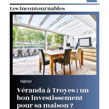
Les incontournables
Habitat
Véranda à Troyes : un
bon investissement
pour sa maison ?