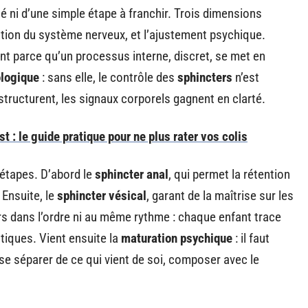
té ni d’une simple étape à franchir. Trois dimensions
ration du système nerveux, et l’ajustement psychique.
ient parce qu’un processus interne, discret, se met en
ologique
: sans elle, le contrôle des
sphincters
n’est
structurent, les signaux corporels gagnent en clarté.
t : le guide pratique pour ne plus rater vos colis
étapes. D’abord le
sphincter anal
, qui permet la rétention
 Ensuite, le
sphincter vésical
, garant de la maîtrise sur les
rs dans l’ordre ni au même rythme : chaque enfant trace
tiques. Vient ensuite la
maturation psychique
: il faut
 se séparer de ce qui vient de soi, composer avec le