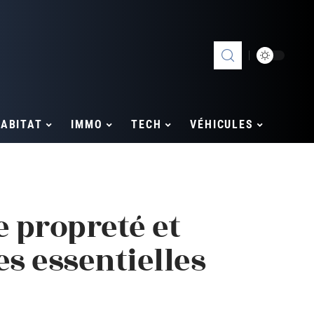
ABITAT
IMMO
TECH
VÉHICULES
e propreté et
es essentielles