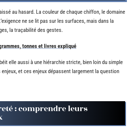
t laissé au hasard. La couleur de chaque chiffon, le domaine
’exigence ne se lit pas sur les surfaces, mais dans la
s, la traçabilité des gestes.
grammes, tonnes et livres expliqué
éit elle aussi à une hiérarchie stricte, bien loin du simple
 enjeux, et ces enjeux dépassent largement la question
reté : comprendre leurs
x