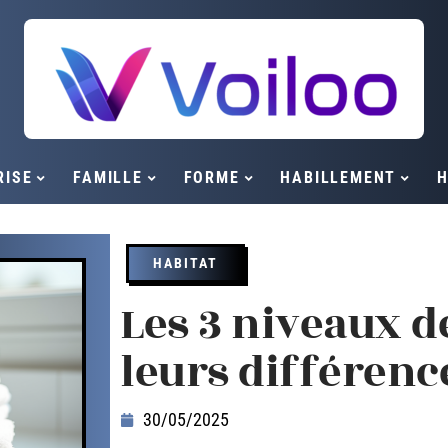
RISE
FAMILLE
FORME
HABILLEMENT
H
HABITAT
Les 3 niveaux d
leurs différenc
30/05/2025