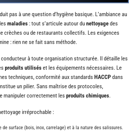
duit pas à une question d’hygiène basique. L’ambiance au
 des
maladies
: tout s’articule autour du
nettoyage
des
 de crèches ou de restaurants collectifs. Les exigences
ine : rien ne se fait sans méthode.
l conducteur à toute organisation structurée. Il détaille les
les
produits utilisés
et les équipements nécessaires. Le
fiches techniques, conformité aux standards
HACCP
dans
stitue un pilier. Sans maîtrise des protocoles,
e manipuler correctement les
produits chimiques
.
nettoyage irréprochable :
de surface (bois, inox, carrelage) et à la nature des salissures.