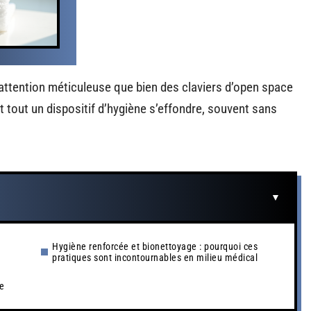
e attention méticuleuse que bien des claviers d’open space
t tout un dispositif d’hygiène s’effondre, souvent sans
Hygiène renforcée et bionettoyage : pourquoi ces
pratiques sont incontournables en milieu médical
ce