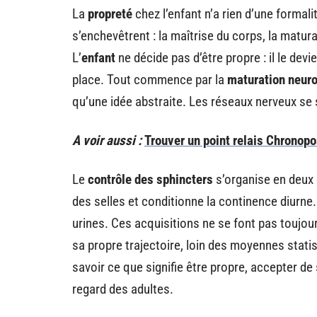
La
propreté
chez l’enfant n’a rien d’une formali
s’enchevêtrent : la maîtrise du corps, la matu
L’
enfant
ne décide pas d’être propre : il le dev
place. Tout commence par la
maturation neur
qu’une idée abstraite. Les réseaux nerveux se 
A voir aussi :
Trouver un point relais Chronopos
Le
contrôle des sphincters
s’organise en deux 
des selles et conditionne la continence diurne.
urines. Ces acquisitions ne se font pas toujou
sa propre trajectoire, loin des moyennes statis
savoir ce que signifie être propre, accepter de
regard des adultes.