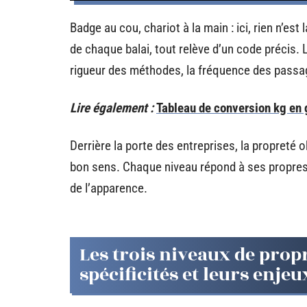
Badge au cou, chariot à la main : ici, rien n’es
de chaque balai, tout relève d’un code précis. L
rigueur des méthodes, la fréquence des passage
Lire également :
Tableau de conversion kg en 
Derrière la porte des entreprises, la propreté ob
bon sens. Chaque niveau répond à ses propres
de l’apparence.
Les trois niveaux de prop
spécificités et leurs enjeu