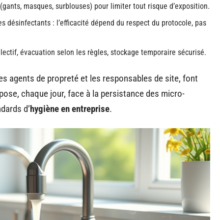
(gants, masques, surblouses) pour limiter tout risque d’exposition.
s désinfectants : l’efficacité dépend du respect du protocole, pas
électif, évacuation selon les règles, stockage temporaire sécurisé.
s agents de propreté et les responsables de site, font
impose, chaque jour, face à la persistance des micro-
ndards d’
hygiène en entreprise
.