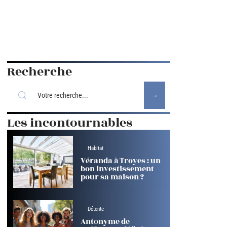
Recherche
Les incontournables
Habitat
Véranda à Troyes : un
bon investissement
pour sa maison ?
Détente
Antonyme de