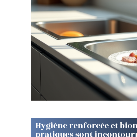
Hygiène renforcée et bion
pratiques sont incontour