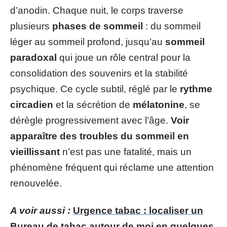
d’anodin. Chaque nuit, le corps traverse
plusieurs
phases de sommeil
: du sommeil
léger au sommeil profond, jusqu’au
sommeil
paradoxal
qui joue un rôle central pour la
consolidation des souvenirs et la stabilité
psychique. Ce cycle subtil, réglé par le
rythme
circadien
et la sécrétion de
mélatonine
, se
dérègle progressivement avec l’âge.
Voir
apparaître des troubles du sommeil en
vieillissant
n’est pas une fatalité, mais un
phénomène fréquent qui réclame une attention
renouvelée.
A voir aussi :
Urgence tabac : localiser un
Bureau de tabac autour de moi en quelques