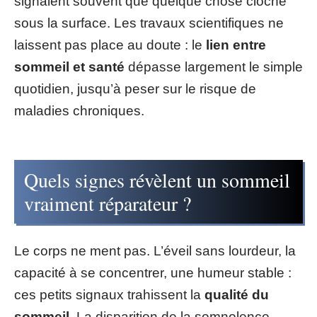
signalent souvent que quelque chose cloche
sous la surface. Les travaux scientifiques ne
laissent pas place au doute : le
lien entre
sommeil et santé
dépasse largement le simple
quotidien, jusqu’à peser sur le risque de
maladies chroniques.
Quels signes révèlent un sommeil
vraiment réparateur ?
Le corps ne ment pas. L’éveil sans lourdeur, la
capacité à se concentrer, une humeur stable :
ces petits signaux trahissent la
qualité du
sommeil
. La disparition de la somnolence