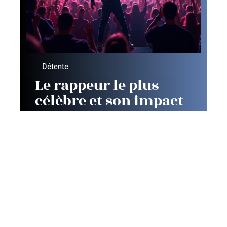
Détente
Le rappeur le plus
célèbre et son impact
sur la culture musicale
Contact
Mentions Légales
Sitemap