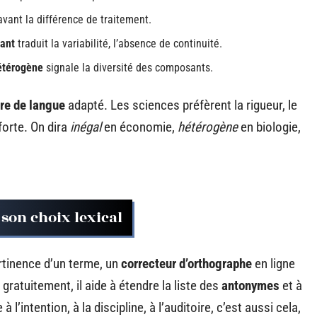
vant la différence de traitement.
tant
traduit la variabilité, l’absence de continuité.
étérogène
signale la diversité des composants.
tre de langue
adapté. Les sciences préfèrent la rigueur, le
 forte. On dira
inégal
en économie,
hétérogène
en biologie,
 son choix lexical
ertinence d’un terme, un
correcteur d’orthographe
en ligne
ratuitement, il aide à étendre la liste des
antonymes
et à
l’intention, à la discipline, à l’auditoire, c’est aussi cela,