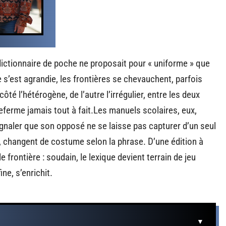
dictionnaire de poche ne proposait pour « uniforme » que
le s’est agrandie, les frontières se chevauchent, parfois
ôté l’hétérogène, de l’autre l’irrégulier, entre les deux
 referme jamais tout à fait.Les manuels scolaires, eux,
gnaler que son opposé ne se laisse pas capturer d’un seul
, changent de costume selon la phrase. D’une édition à
 frontière : soudain, le lexique devient terrain de jeu
ine, s’enrichit.