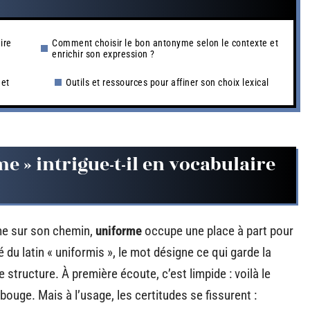
ire
Comment choisir le bon antonyme selon le contexte et
enrichir son expression ?
 et
Outils et ressources pour affiner son choix lexical
e » intrigue-t-il en vocabulaire
me sur son chemin,
uniforme
occupe une place à part pour
 du latin « uniformis », le mot désigne ce qui garde la
ructure. À première écoute, c’est limpide : voilà le
-bouge. Mais à l’usage, les certitudes se fissurent :