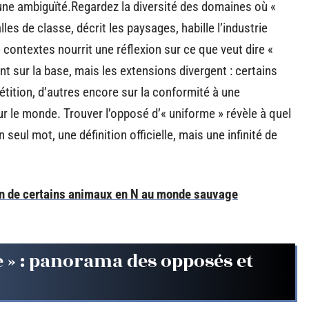
une ambiguïté.Regardez la diversité des domaines où «
alles de classe, décrit les paysages, habille l’industrie
e contextes nourrit une réflexion sur ce que veut dire «
nt sur la base, mais les extensions divergent : certains
pétition, d’autres encore sur la conformité à une
sur le monde. Trouver l’opposé d’« uniforme » révèle à quel
seul mot, une définition officielle, mais une infinité de
on de certains animaux en N au monde sauvage
» : panorama des opposés et