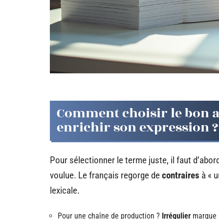
Comment choisir le bon a
enrichir son expression ?
Pour sélectionner le terme juste, il faut d’abor
voulue. Le français regorge de
contraires
à « u
lexicale.
Pour une chaîne de production ?
Irrégulier
marque la