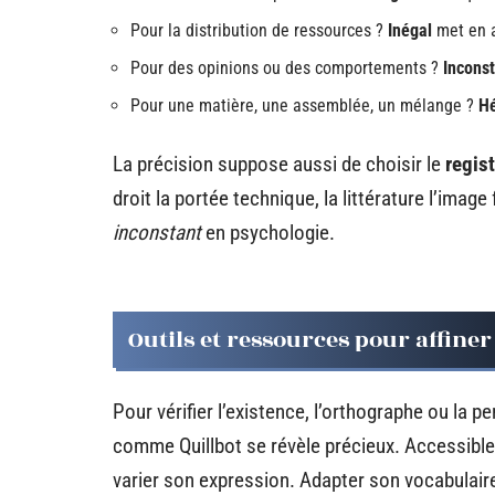
Pour la distribution de ressources ?
Inégal
met en a
Pour des opinions ou des comportements ?
Incons
Pour une matière, une assemblée, un mélange ?
H
La précision suppose aussi de choisir le
regis
droit la portée technique, la littérature l’image
inconstant
en psychologie.
Outils et ressources pour affiner
Pour vérifier l’existence, l’orthographe ou la p
comme Quillbot se révèle précieux. Accessible g
varier son expression. Adapter son vocabulaire à 