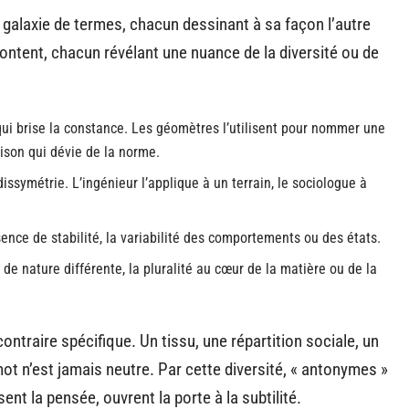
 galaxie de termes, chacun dessinant à sa façon l’autre
frontent, chacun révélant une nuance de la diversité ou de
 qui brise la constance. Les géomètres l’utilisent pour nommer une
aison qui dévie de la norme.
issymétrie. L’ingénieur l’applique à un terrain, le sociologue à
ence de stabilité, la variabilité des comportements ou des états.
de nature différente, la pluralité au cœur de la matière ou de la
ntraire spécifique. Un tissu, une répartition sociale, un
mot n’est jamais neutre. Par cette diversité, « antonymes »
sent la pensée, ouvrent la porte à la subtilité.