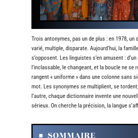
Trois antonymes, pas un de plus : en 1978, un 
varié, multiple, disparate. Aujourd’hui, la famil
s’opposent. Les linguistes s’en amusent : d’un c
l’inclassable, le changeant, et la boucle ne se
rangent « uniforme » dans une colonne sans si
mot. Les synonymes se multiplient, se tordent
l’autre, chaque dictionnaire invente une nouvelle
sérieux. On cherche la précision, la langue s’aff
SOMMAIRE