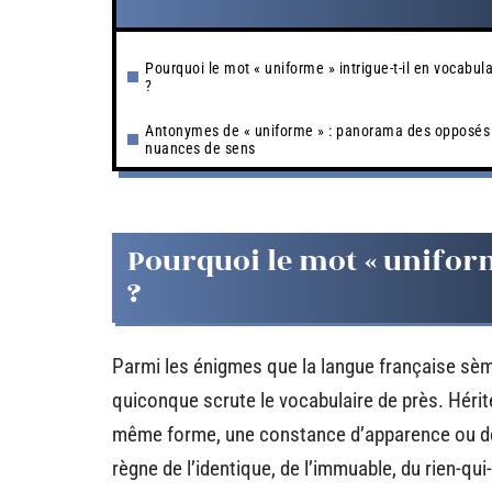
Pourquoi le mot « uniforme » intrigue-t-il en vocabula
?
Antonymes de « uniforme » : panorama des opposés
nuances de sens
Pourquoi le mot « uniform
?
Parmi les énigmes que la langue française sè
quiconque scrute le vocabulaire de près. Hérité
même forme, une constance d’apparence ou de st
règne de l’identique, de l’immuable, du rien-qui