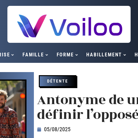
RISE
FAMILLE
FORME
HABILLEMENT
H
DÉTENTE
Antonyme de u
définir l’oppos
05/08/2025