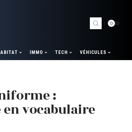
ABITAT
IMMO
TECH
VÉHICULES
niforme :
é en vocabulaire