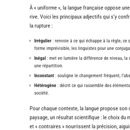
À « uniforme », la langue française oppose une
rive. Voici les principaux adjectifs qui s’y con
la rupture :
Irrégulier
: renvoie à ce qui échappe à la règle, ce
forme imprévisible, les linguistes pour une conjug
Inégal
: met en lumière la différence de niveau, la d
une répartition.
Inconstant
: souligne le changement fréquent, l’abs
Hétérogène
: décrit ce qui rassemble des éléments 
société.
Pour chaque contexte, la langue propose son co
paysage, un résultat scientifique : le choix du 
et « contraires » nourrissent la précision, aigui