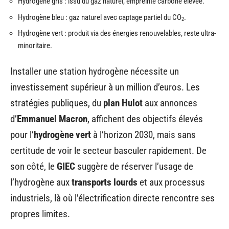
Hydrogène gris : issu du gaz naturel, empreinte carbone élevée.
Hydrogène bleu : gaz naturel avec captage partiel du CO
.
2
Hydrogène vert : produit via des énergies renouvelables, reste ultra-
minoritaire.
Installer une station hydrogène nécessite un
investissement supérieur à un million d’euros. Les
stratégies publiques, du
plan Hulot
aux annonces
d’
Emmanuel Macron
, affichent des objectifs élevés
pour l’
hydrogène vert
à l’horizon 2030, mais sans
certitude de voir le secteur basculer rapidement. De
son côté, le
GIEC
suggère de réserver l’usage de
l’hydrogène aux
transports lourds
et aux processus
industriels, là où l’électrification directe rencontre ses
propres limites.