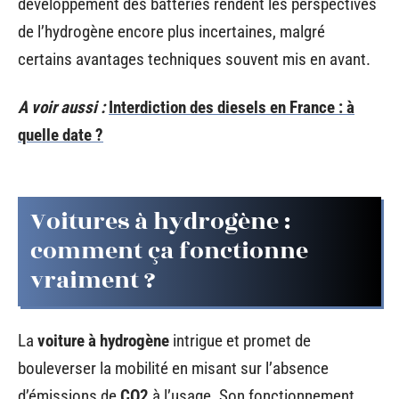
développement des batteries rendent les perspectives
de l’hydrogène encore plus incertaines, malgré
certains avantages techniques souvent mis en avant.
A voir aussi :
Interdiction des diesels en France : à
quelle date ?
Voitures à hydrogène :
comment ça fonctionne
vraiment ?
La
voiture à hydrogène
intrigue et promet de
bouleverser la mobilité en misant sur l’absence
d’émissions de
CO2
à l’usage. Son fonctionnement