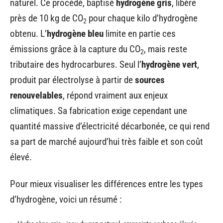
naturel. Ce procédé, baptisé
hydrogène gris
, libère
près de 10 kg de CO
pour chaque kilo d’hydrogène
2
obtenu. L’
hydrogène bleu
limite en partie ces
émissions grâce à la capture du CO
, mais reste
2
tributaire des hydrocarbures. Seul l’
hydrogène vert
,
produit par électrolyse à partir de
sources
renouvelables
, répond vraiment aux enjeux
climatiques. Sa fabrication exige cependant une
quantité massive d’électricité décarbonée, ce qui rend
sa part de marché aujourd’hui très faible et son coût
élevé.
Pour mieux visualiser les différences entre les types
d’hydrogène, voici un résumé :