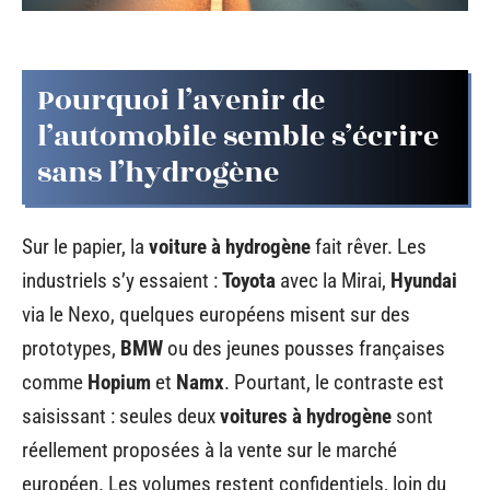
Pourquoi l’avenir de
l’automobile semble s’écrire
sans l’hydrogène
Sur le papier, la
voiture à hydrogène
fait rêver. Les
industriels s’y essaient :
Toyota
avec la Mirai,
Hyundai
via le Nexo, quelques européens misent sur des
prototypes,
BMW
ou des jeunes pousses françaises
comme
Hopium
et
Namx
. Pourtant, le contraste est
saisissant : seules deux
voitures à hydrogène
sont
réellement proposées à la vente sur le marché
européen. Les volumes restent confidentiels, loin du