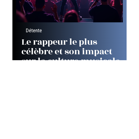
Détente
Le rappeur le plus
célèbre et son impact
sur la culture musicale
Contact
Mentions Légales
Sitemap
© 2025 | voiloo.net