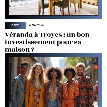
Habitat
4 mai 2026
Véranda à Troyes : un bon
investissement pour sa
maison ?