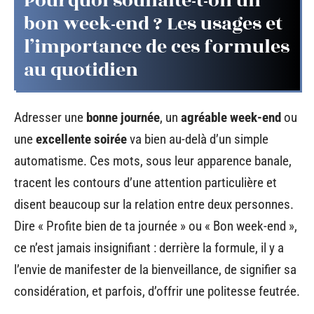
Pourquoi souhaite-t-on un
bon week-end ? Les usages et
l’importance de ces formules
au quotidien
Adresser une
bonne journée
, un
agréable week-end
ou
une
excellente soirée
va bien au-delà d’un simple
automatisme. Ces mots, sous leur apparence banale,
tracent les contours d’une attention particulière et
disent beaucoup sur la relation entre deux personnes.
Dire « Profite bien de ta journée » ou « Bon week-end »,
ce n’est jamais insignifiant : derrière la formule, il y a
l’envie de manifester de la bienveillance, de signifier sa
considération, et parfois, d’offrir une politesse feutrée.