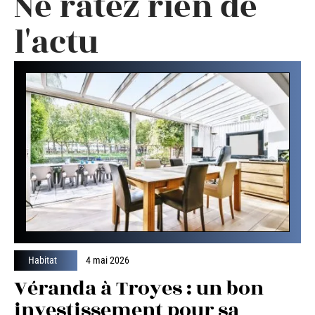
Ne ratez rien de
l'actu
Habitat
4 mai 2026
Véranda à Troyes : un bon
investissement pour sa