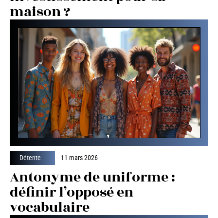
maison ?
Détente
11 mars 2026
Antonyme de uniforme :
définir l’opposé en
vocabulaire