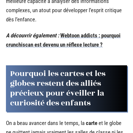
meilleure capacité à analyser des informations
complexes, un atout pour développer l’esprit critique
dès l’enfance.
A découvrir également :
Webtoon addicts : pourquoi
crunchiscan est devenu un réflexe lecture ?
Pourquoi les cartes et les
globes restent des alliés
précieux pour éveiller la
curiosité des enfants
On a beau avancer dans le temps, la
carte
et le globe
ne quittent jamais vraiment les salles de classe ni les