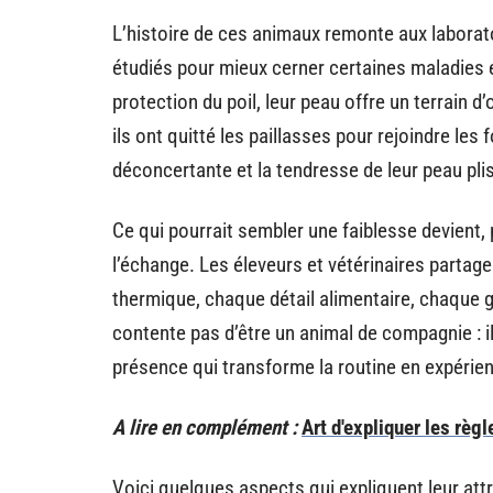
L’histoire de ces animaux remonte aux laborat
étudiés pour mieux cerner certaines maladies 
protection du poil, leur peau offre un terrain d’
ils ont quitté les paillasses pour rejoindre les
déconcertante et la tendresse de leur peau pli
Ce qui pourrait sembler une faiblesse devient, po
l’échange. Les éleveurs et vétérinaires partage
thermique, chaque détail alimentaire, chaque 
contente pas d’être un animal de compagnie : il
présence qui transforme la routine en expérie
A lire en complément :
Art d'expliquer les règ
Voici quelques aspects qui expliquent leur attra