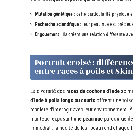
Mutation génétique
: cette particularité physique e
Recherche scientifique
: leur peau nue est précie
Engouement
: ils créent une relation différente ave
Portrait croisé : différe
entre races à poils et Ski
La diversité des
races de cochons d’Inde
se man
d’Inde à poils longs ou courts
offrent une toiso
manière d’interagir avec leur environnement. À
manteau, exposant une
peau nue
parcourue de 
immédiat : la nudité de leur peau rend chaque 