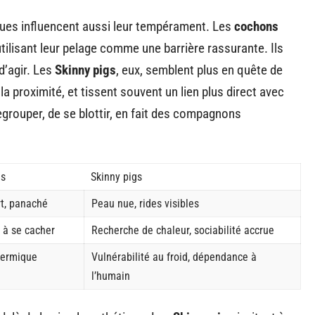
ques influencent aussi leur tempérament. Les
cochons
tilisant leur pelage comme une barrière rassurante. Ils
d’agir. Les
Skinny pigs
, eux, semblent plus en quête de
 la proximité, et tissent souvent un lien plus direct avec
egrouper, de se blottir, en fait des compagnons
ls
Skinny pigs
rt, panaché
Peau nue, rides visibles
 à se cacher
Recherche de chaleur, sociabilité accrue
hermique
Vulnérabilité au froid, dépendance à
l’humain