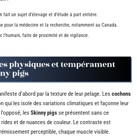
n fait un sujet d’élevage et d’étude à part entière.
use pour la médecine et la recherche, notamment au Canada.
c l’humain, faite de proximité et de vigilance.
nces physiques et tempérament
nny pigs
ifeste d’abord par la texture de leur pelage. Les
cochons
n qui les isole des variations climatiques et façonne leur
 l’opposé, les
Skinny pigs
se présentent sans ce
rides et de nuances de couleur. Le contraste est
frémissement perceptible, chaque muscle visible.