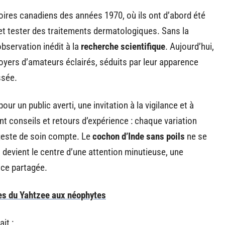
oires canadiens des années 1970, où ils ont d’abord été
et tester des traitements dermatologiques. Sans la
observation inédit à la
recherche scientifique
. Aujourd’hui,
 foyers d’amateurs éclairés, séduits par leur apparence
ssée.
ur un public averti, une invitation à la vigilance et à
nt conseils et retours d’expérience : chaque variation
geste de soin compte. Le
cochon d’Inde sans poils
ne se
 devient le centre d’une attention minutieuse, une
nce partagée.
les du Yahtzee aux néophytes
it :