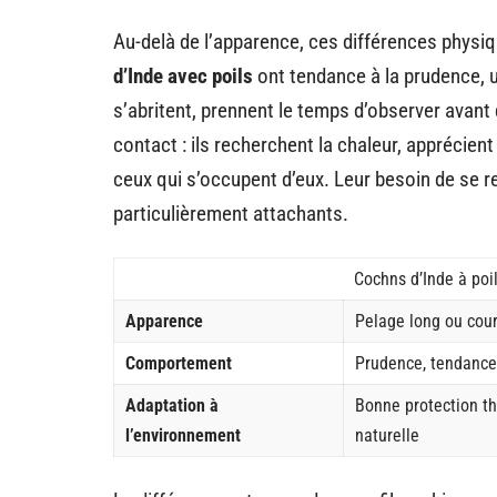
Au-delà de l’apparence, ces différences physi
d’Inde avec poils
ont tendance à la prudence, u
s’abritent, prennent le temps d’observer avant 
contact : ils recherchent la chaleur, apprécient
ceux qui s’occupent d’eux. Leur besoin de se r
particulièrement attachants.
Cochns d’Inde à poi
Apparence
Pelage long ou cou
Comportement
Prudence, tendance
Adaptation à
Bonne protection t
l’environnement
naturelle