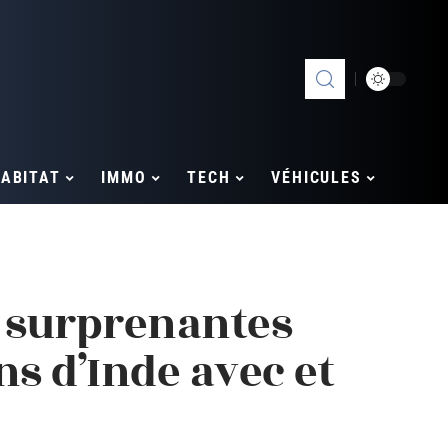
ABITAT
IMMO
TECH
VÉHICULES
s surprenantes
ns d’Inde avec et