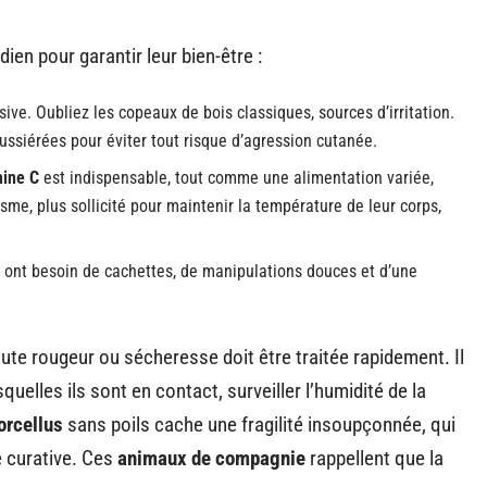
dien pour garantir leur bien-être :
sive. Oubliez les copeaux de bois classiques, sources d’irritation.
ussiérées pour éviter tout risque d’agression cutanée.
mine C
est indispensable, tout comme une alimentation variée,
me, plus sollicité pour maintenir la température de leur corps,
ls ont besoin de cachettes, de manipulations douces et d’une
oute rougeur ou sécheresse doit être traitée rapidement. Il
uelles ils sont en contact, surveiller l’humidité de la
orcellus
sans poils cache une fragilité insoupçonnée, qui
e curative. Ces
animaux de compagnie
rappellent que la