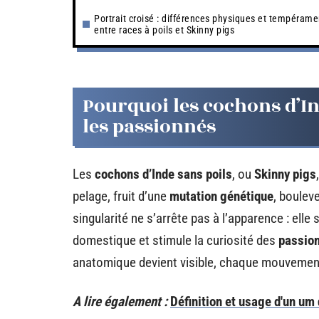
Portrait croisé : différences physiques et tempérame
entre races à poils et Skinny pigs
Pourquoi les cochons d’In
les passionnés
Les
cochons d’Inde sans poils
, ou
Skinny pigs
pelage, fruit d’une
mutation génétique
, boulev
singularité ne s’arrête pas à l’apparence : elle
domestique et stimule la curiosité des
passion
anatomique devient visible, chaque mouvemen
A lire également :
Définition et usage d'un u