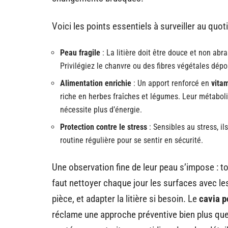
Voici les points essentiels à surveiller au quoti
Peau fragile
: La litière doit être douce et non abra
Privilégiez le chanvre ou des fibres végétales dépo
Alimentation enrichie
: Un apport renforcé en
vita
riche en herbes fraîches et légumes. Leur métabolis
nécessite plus d’énergie.
Protection contre le stress
: Sensibles au stress, i
routine régulière pour se sentir en sécurité.
Une observation fine de leur peau s’impose : t
faut nettoyer chaque jour les surfaces avec lesq
pièce, et adapter la litière si besoin. Le
cavia p
réclame une approche préventive bien plus qu