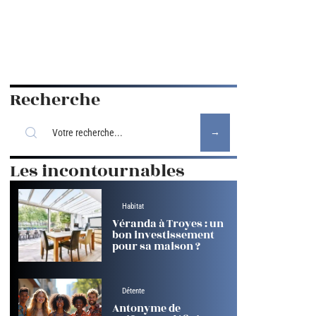
Recherche
Les incontournables
Habitat
Véranda à Troyes : un
bon investissement
pour sa maison ?
Détente
Antonyme de