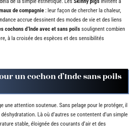
-delà de la simple esthétique. Les
Skinny pigs
invitent à
maux de compagnie
: leur façon de chercher la chaleur,
ndance accrue dessinent des modes de vie et des liens
es cochons d’Inde avec et sans poils
soulignent combien
ère, à la croisée des espèces et des sensibilités
pour un cochon d’Inde sans poils
ige une attention soutenue. Sans pelage pour le protéger, il
 la déshydratation. Là où d’autres se contentent d’un simple
érature stable, éloignée des courants d’air et des