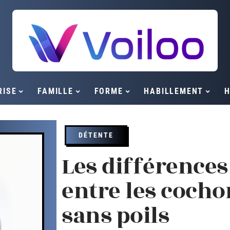
RISE
FAMILLE
FORME
HABILLEMENT
H
DÉTENTE
Les différence
entre les cocho
sans poils