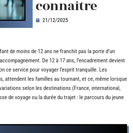
connaître
21/12/2025
nfant de moins de 12 ans ne franchit pas la porte d’un
 d’accompagnement. De 12 à 17 ans, l’encadrement devient
non ce service pour voyager l’esprit tranquille. Les
, attendent les familles au tournant, et ce, même lorsque
variations selon les destinations (France, international,
se de voyage ou la durée du trajet : le parcours du jeune