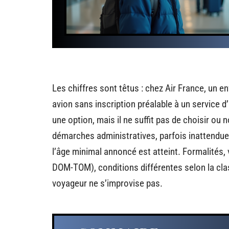
Les chiffres sont têtus : chez Air France, un e
avion sans inscription préalable à un service
une option, mais il ne suffit pas de choisir ou 
démarches administratives, parfois inattendues
l’âge minimal annoncé est atteint. Formalités, 
DOM-TOM), conditions différentes selon la clas
voyageur ne s’improvise pas.