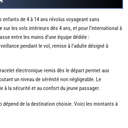
s
les enfants de 4 à 14 ans révolus voyageant sans
sur les vols intérieurs dès 4 ans, et pour l’international à
 passe entre les mains d’une équipe dédiée :
llance pendant le vol, remise à l’adulte désigné à
bracelet électronique remis dès le départ permet aux
joutant un niveau de sérénité non négligeable. Le
e à la sécurité et au confort du jeune passager.
olo dépend de la destination choisie. Voici les montants à