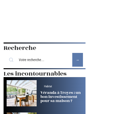
Recherche
Les incontournables
Habitat
Véranda à Troyes : un
bon investissement
pour sa maison ?