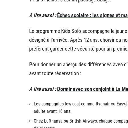
A lire aussi :
Échec scolaire : les signes et ma
Le programme Kids Solo accompagne le jeune pa
désigné à l’arrivée. Après 12 ans, choisir ou n
préfèrent garder cette sécurité pour un premier
Pour donner un aperçu des différences avec d’
avant toute réservation :
A lire aussi :
Dormir avec son conjoint à La Me
Les compagnies low cost comme Ryanair ou EasyJet
adulte avant 16 ans.
Chez Lufthansa ou British Airways, chaque compagnie