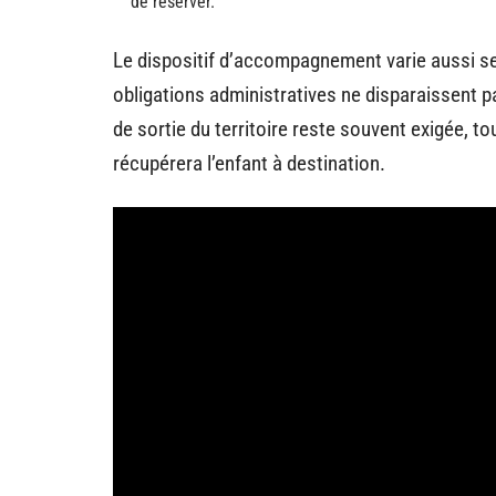
de réserver.
Le dispositif d’accompagnement varie aussi selo
obligations administratives ne disparaissent p
de sortie du territoire reste souvent exigée, t
récupérera l’enfant à destination.