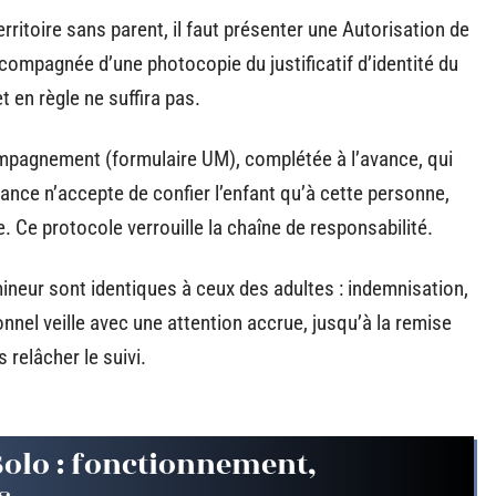
ritoire sans parent, il faut présenter une Autorisation de
ccompagnée d’une photocopie du justificatif d’identité du
 en règle ne suffira pas.
ompagnement (formulaire UM), complétée à l’avance, qui
France n’accepte de confier l’enfant qu’à cette personne,
le. Ce protocole verrouille la chaîne de responsabilité.
mineur sont identiques à ceux des adultes : indemnisation,
nnel veille avec une attention accrue, jusqu’à la remise
 relâcher le suivi.
Solo : fonctionnement,