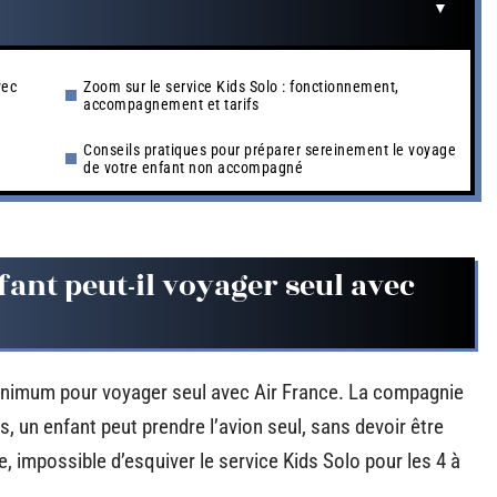
vec
Zoom sur le service Kids Solo : fonctionnement,
accompagnement et tarifs
Conseils pratiques pour préparer sereinement le voyage
de votre enfant non accompagné
fant peut-il voyager seul avec
minimum pour voyager seul avec Air France. La compagnie
ns, un enfant peut prendre l’avion seul, sans devoir être
ge, impossible d’esquiver le service Kids Solo pour les 4 à