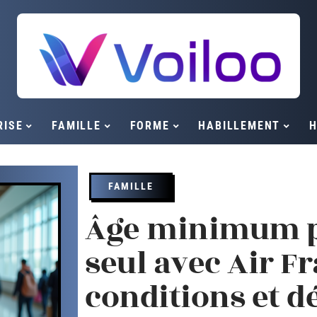
RISE
FAMILLE
FORME
HABILLEMENT
H
FAMILLE
Âge minimum p
seul avec Air Fr
conditions et dé