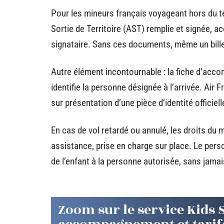
Pour les mineurs français voyageant hors du ter
Sortie de Territoire (AST) remplie et signée, a
signataire. Sans ces documents, même un billet
Autre élément incontournable : la fiche d’acc
identifie la personne désignée à l’arrivée. Air 
sur présentation d’une pièce d’identité officiel
En cas de vol retardé ou annulé, les droits du 
assistance, prise en charge sur place. Le perso
de l’enfant à la personne autorisée, sans jamais
Zoom sur le service Kids 