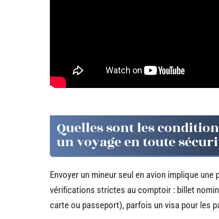
Quelles sont les condition
un voyage en toute sécuri
Envoyer un mineur seul en avion implique une 
vérifications strictes au comptoir : billet nomi
carte ou passeport), parfois un visa pour les p