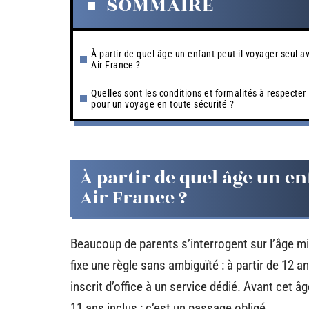
SOMMAIRE
À partir de quel âge un enfant peut-il voyager seul a
Air France ?
Quelles sont les conditions et formalités à respecter
pour un voyage en toute sécurité ?
À partir de quel âge un en
Air France ?
Beaucoup de parents s’interrogent sur l’âge 
fixe une règle sans ambiguïté : à partir de 12 a
inscrit d’office à un service dédié. Avant cet â
11 ans inclus : c’est un passage obligé.