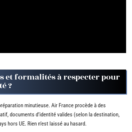
s et formalités à respecter pour
té ?
préparation minutieuse. Air France procède à des
natif, documents d’identité valides (selon la destination,
ays hors UE. Rien n’est laissé au hasard.