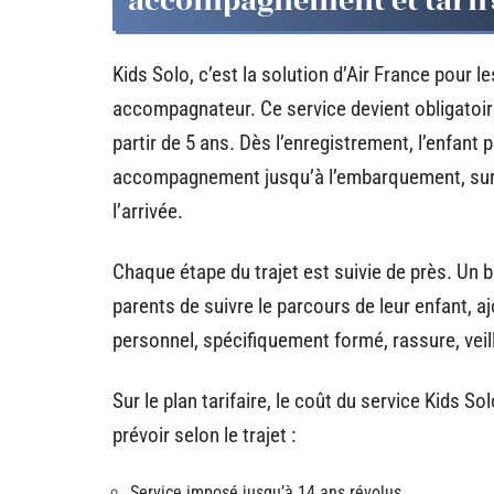
accompagnement et tarif
Kids Solo, c’est la solution d’Air France pour 
accompagnateur. Ce service devient obligatoire 
partir de 5 ans. Dès l’enregistrement, l’enfant
accompagnement jusqu’à l’embarquement, survei
l’arrivée.
Chaque étape du trajet est suivie de près. Un 
parents de suivre le parcours de leur enfant, a
personnel, spécifiquement formé, rassure, veill
Sur le plan tarifaire, le coût du service Kids S
prévoir selon le trajet :
Service imposé jusqu’à 14 ans révolus